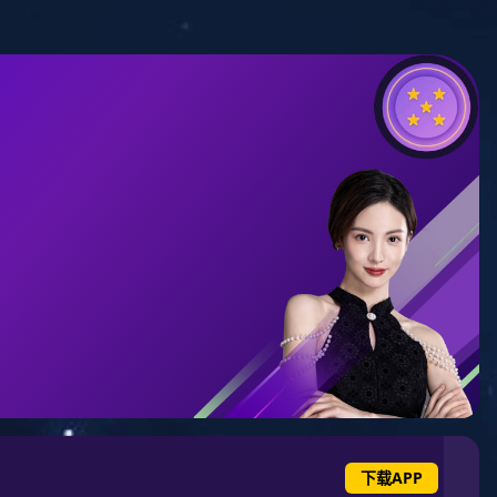
具及防爆电器品牌供应商
移动专业类
LED防爆灯类
产品中心
关于c7电子娱乐登录入口
联系c7电子娱乐登录入口