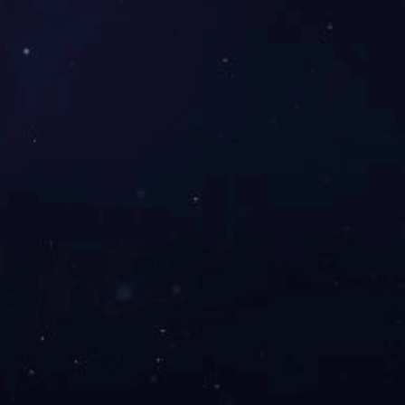
关于c7电子娱乐登录入口
公司产品
公司简介
移动专业类
c7电子娱乐登录入口
固定LED类
企业资质
LED防爆灯类
车间一角
救灾非照明
联系c7电子娱乐登录入口
网站地图