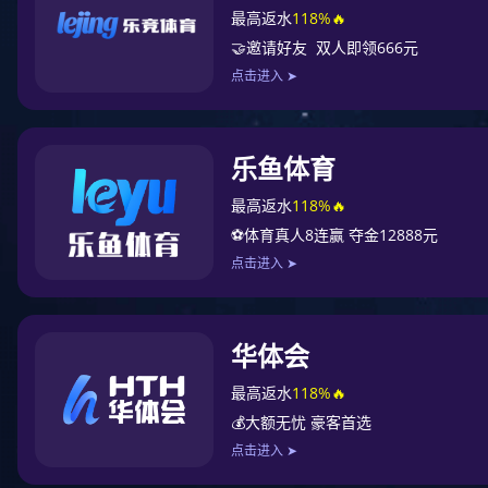
热门关键词：
LED防爆灯
防爆灯具
防爆道路灯
您的位置：
主页
>
产品中心
>
固定LED类
>
LED防水防尘防
LED防水
产品中心
移动专业类